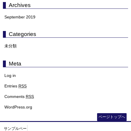
Archives
September 2019
Categories
未分類
Meta
Log in
Entries
RSS
Comments
RSS
WordPress.org
ページトップへ
サンプルペー