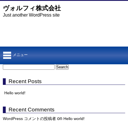
ヴォルフィ株式会社
Just another WordPress site
メニュー
Search
for:
Recent Posts
Hello world!
Recent Comments
on
WordPress コメントの投稿者
Hello world!